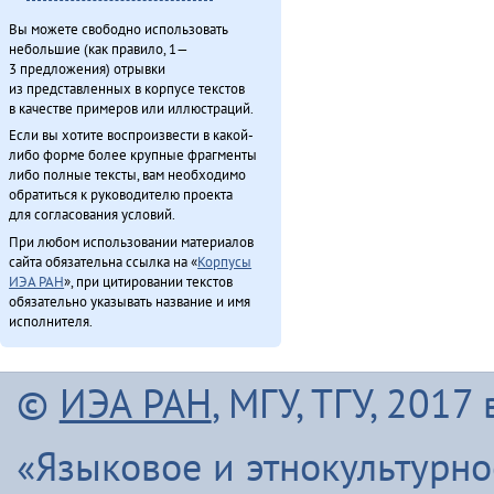
Вы можете свободно использовать
небольшие (как правило, 1—
3 предложения) отрывки
из представленных в корпусе текстов
в качестве примеров или иллюстраций.
Если вы хотите воспроизвести в какой-
либо форме более крупные фрагменты
либо полные тексты, вам необходимо
обратиться к руководителю проекта
для согласования условий.
При любом использовании материалов
сайта обязательна ссылка на «
Корпусы
ИЭА РАН
», при цитировании текстов
обязательно указывать название и имя
исполнителя.
©
ИЭА РАН
, МГУ, ТГУ, 201
«Языковое и этнокультурн