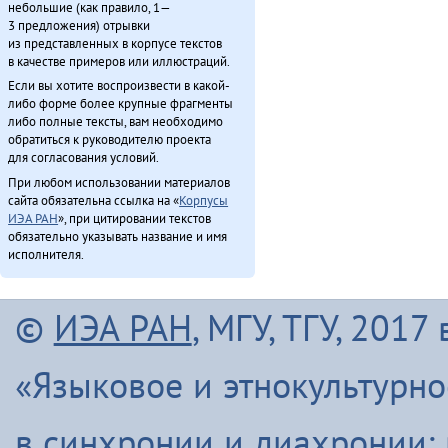
небольшие (как правило, 1—
3 предложения) отрывки
из представленных в корпусе текстов
в качестве примеров или иллюстраций.
Если вы хотите воспроизвести в какой-
либо форме более крупные фрагменты
либо полные тексты, вам необходимо
обратиться к руководителю проекта
для согласования условий.
При любом использовании материалов
сайта обязательна ссылка на «
Корпусы
ИЭА РАН
», при цитировании текстов
обязательно указывать название и имя
исполнителя.
©
ИЭА РАН
, МГУ, ТГУ, 201
«Языковое и этнокультурн
в синхронии и диахронии: