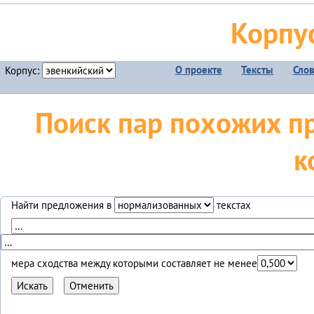
Корпу
О проекте
Тексты
Сло
Корпус:
Поиск пар похожих п
к
Найти предложения в
текстах
мера сходства между которыми составляет не менее