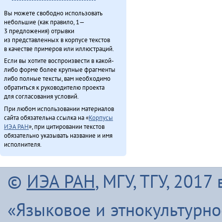
Вы можете свободно использовать
небольшие (как правило, 1—
3 предложения) отрывки
из представленных в корпусе текстов
в качестве примеров или иллюстраций.
Если вы хотите воспроизвести в какой-
либо форме более крупные фрагменты
либо полные тексты, вам необходимо
обратиться к руководителю проекта
для согласования условий.
При любом использовании материалов
сайта обязательна ссылка на «
Корпусы
ИЭА РАН
», при цитировании текстов
обязательно указывать название и имя
исполнителя.
©
ИЭА РАН
, МГУ, ТГУ, 201
«Языковое и этнокультурн