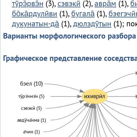
тӯрэ̄рвэ̄н
(3),
сэвэкӣ
(2),
авра̄м
(1),
б
бо̄ка̄рдулӣви
(1),
бугала̄
(1),
бэегэчӣ
дукунатын-да̄
(1),
дюлэдӯтын
(1); по
Варианты морфологического разбора
Графическое представление соседств
бэел (10)
ихиврӣл
тӯрэ̄нмэ̄н (5)
сэвэкӣ (3)
авдӯча̄нма (1)
а̄чин (1)