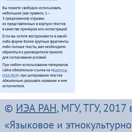
Вы можете свободно использовать
небольшие (как правило, 1—
3 предложения) отрывки
из представленных в корпусе текстов
в качестве примеров или иллюстраций.
Если вы хотите воспроизвести в какой-
либо форме более крупные фрагменты
либо полные тексты, вам необходимо
обратиться к руководителю проекта
для согласования условий.
При любом использовании материалов
сайта обязательна ссылка на «
Корпусы
ИЭА РАН
», при цитировании текстов
обязательно указывать название и имя
исполнителя.
©
ИЭА РАН
, МГУ, ТГУ, 201
«Языковое и этнокультурн