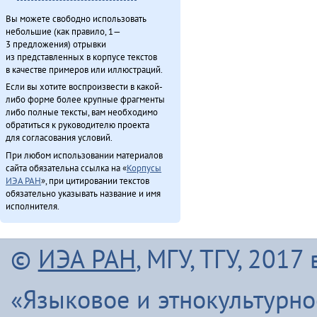
Вы можете свободно использовать
небольшие (как правило, 1—
3 предложения) отрывки
из представленных в корпусе текстов
в качестве примеров или иллюстраций.
Если вы хотите воспроизвести в какой-
либо форме более крупные фрагменты
либо полные тексты, вам необходимо
обратиться к руководителю проекта
для согласования условий.
При любом использовании материалов
сайта обязательна ссылка на «
Корпусы
ИЭА РАН
», при цитировании текстов
обязательно указывать название и имя
исполнителя.
©
ИЭА РАН
, МГУ, ТГУ, 201
«Языковое и этнокультурн