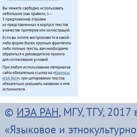
Вы можете свободно использовать
Итого
небольшие (как правило, 1—
3 предложения) отрывки
из представленных в корпусе текстов
в качестве примеров или иллюстраций.
Если вы хотите воспроизвести в какой-
либо форме более крупные фрагменты
либо полные тексты, вам необходимо
обратиться к руководителю проекта
для согласования условий.
При любом использовании материалов
сайта обязательна ссылка на «
Корпусы
ИЭА РАН
», при цитировании текстов
обязательно указывать название и имя
исполнителя.
©
ИЭА РАН
, МГУ, ТГУ, 201
«Языковое и этнокультурн