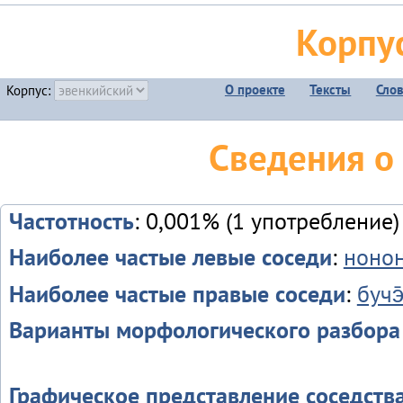
Корпу
О проекте
Тексты
Сло
Корпус:
Сведения о 
Частотность
: 0,001% (1 употребление)
Наиболее частые левые соседи
:
ноно
Наиболее частые правые соседи
:
бучэ
Варианты морфологического разбора
Графическое представление соседств