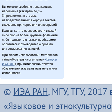
Вы можете свободно использовать
небольшие (как правило, 1—
3 предложения) отрывки
из представленных в корпусе текстов
в качестве примеров или иллюстраций.
Если вы хотите воспроизвести в какой-
либо форме более крупные фрагменты
либо полные тексты, вам необходимо
обратиться к руководителю проекта
для согласования условий.
При любом использовании материалов
сайта обязательна ссылка на «
Корпусы
ИЭА РАН
», при цитировании текстов
обязательно указывать название и имя
исполнителя.
©
ИЭА РАН
, МГУ, ТГУ, 201
«Языковое и этнокультурн