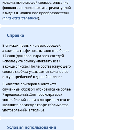
модели, включающей словарь, описание
фонологии и морфотактики, реализуемой
в виде т.н. «конечного преобразователя»
(
finite-state transducer
).
Справка
В списках правых и левых соседей,
а также на графе показываются не более
12 слов (для просмотра всех соседей
используйте ссылку «показать все»
в конце списка). После соответствующего
слова в скобках указывается количество
его употреблений в данной позиции.
В качестве примеров в контексте
случайным образом отбираются не более
7 предложений. Для просмотра всех
употреблений слова в конкретном тексте
щелкните по числу в графе «Количество
употреблений» в таблице.
Условия использования