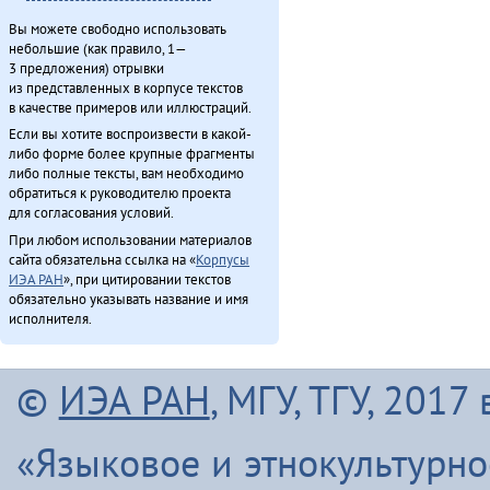
Вы можете свободно использовать
небольшие (как правило, 1—
3 предложения) отрывки
из представленных в корпусе текстов
в качестве примеров или иллюстраций.
Если вы хотите воспроизвести в какой-
либо форме более крупные фрагменты
либо полные тексты, вам необходимо
обратиться к руководителю проекта
для согласования условий.
При любом использовании материалов
сайта обязательна ссылка на «
Корпусы
ИЭА РАН
», при цитировании текстов
обязательно указывать название и имя
исполнителя.
©
ИЭА РАН
, МГУ, ТГУ, 201
«Языковое и этнокультурн