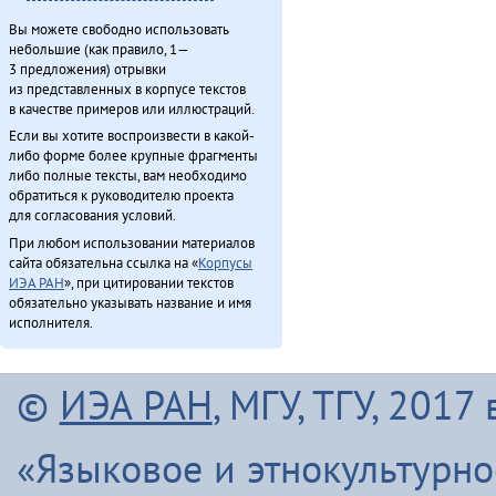
Вы можете свободно использовать
небольшие (как правило, 1—
3 предложения) отрывки
из представленных в корпусе текстов
в качестве примеров или иллюстраций.
Если вы хотите воспроизвести в какой-
либо форме более крупные фрагменты
либо полные тексты, вам необходимо
обратиться к руководителю проекта
для согласования условий.
При любом использовании материалов
сайта обязательна ссылка на «
Корпусы
ИЭА РАН
», при цитировании текстов
обязательно указывать название и имя
исполнителя.
©
ИЭА РАН
, МГУ, ТГУ, 201
«Языковое и этнокультурн