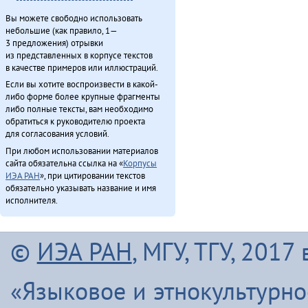
Вы можете свободно использовать
небольшие (как правило, 1—
3 предложения) отрывки
из представленных в корпусе текстов
в качестве примеров или иллюстраций.
Если вы хотите воспроизвести в какой-
либо форме более крупные фрагменты
либо полные тексты, вам необходимо
обратиться к руководителю проекта
для согласования условий.
При любом использовании материалов
сайта обязательна ссылка на «
Корпусы
ИЭА РАН
», при цитировании текстов
обязательно указывать название и имя
исполнителя.
©
ИЭА РАН
, МГУ, ТГУ, 201
«Языковое и этнокультурн