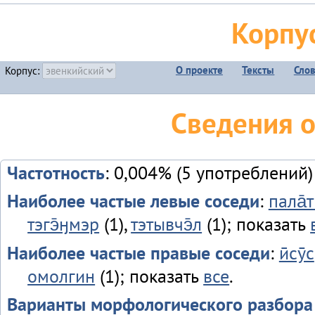
Корпу
О проекте
Тексты
Сло
Корпус:
Сведения 
Частотность
: 0,004% (5 употреблений)
Наиболее частые левые соседи
:
пала̄т
тэгэ̄ӈмэр
(1),
тэтывчэ̄л
(1); показать
Наиболее частые правые соседи
:
ӣсӯс
омолгин
(1); показать
все
.
Варианты морфологического разбора