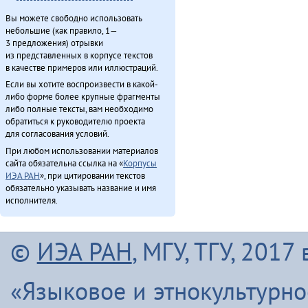
Вы можете свободно использовать
небольшие (как правило, 1—
3 предложения) отрывки
из представленных в корпусе текстов
в качестве примеров или иллюстраций.
Если вы хотите воспроизвести в какой-
либо форме более крупные фрагменты
либо полные тексты, вам необходимо
обратиться к руководителю проекта
для согласования условий.
При любом использовании материалов
сайта обязательна ссылка на «
Корпусы
ИЭА РАН
», при цитировании текстов
обязательно указывать название и имя
исполнителя.
©
ИЭА РАН
, МГУ, ТГУ, 201
«Языковое и этнокультурн