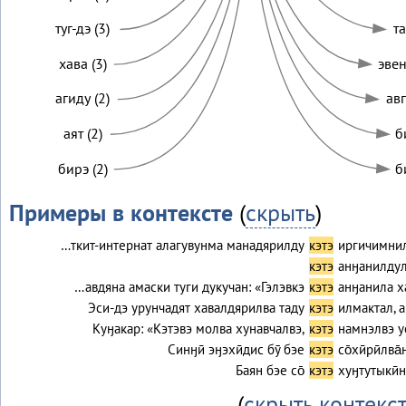
туг-дэ (3)
та
хава (3)
эвен
агиду (2)
авг
аят (2)
б
бирэ (2)
б
Примеры в контексте
(
скрыть
)
…ткит-интернат алагувунма манадярилду
кэтэ
иргичимнил
кэтэ
анӈанилдул
…авдяна амаски туги дукучан: «Гэлэвкэ
кэтэ
анӈанила х
Эси-дэ урунчадят хавалдярилва таду
кэтэ
илмактал, 
Куӈакар: «Кэтэвэ молва хунавчалвэ,
кэтэ
намнэлвэ у
Синӈӣ эӈэхӣдис бӯ бэе
кэтэ
со̄хӣрӣлва̄
Баян бэе со̄
кэтэ
хуӈтутыкӣн 
(
скрыть контекс