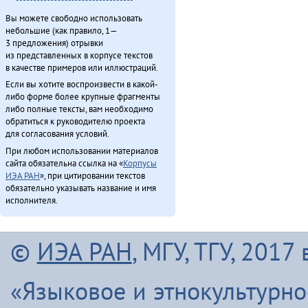
Вы можете свободно использовать
небольшие (как правило, 1—
3 предложения) отрывки
из представленных в корпусе текстов
в качестве примеров или иллюстраций.
Если вы хотите воспроизвести в какой-
либо форме более крупные фрагменты
либо полные тексты, вам необходимо
обратиться к руководителю проекта
для согласования условий.
При любом использовании материалов
сайта обязательна ссылка на «
Корпусы
ИЭА РАН
», при цитировании текстов
обязательно указывать название и имя
исполнителя.
©
ИЭА РАН
, МГУ, ТГУ, 201
«Языковое и этнокультурн