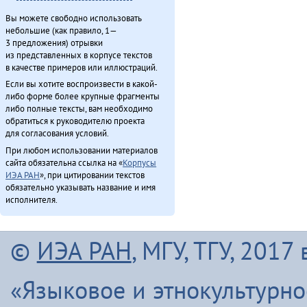
Вы можете свободно использовать
небольшие (как правило, 1—
3 предложения) отрывки
из представленных в корпусе текстов
в качестве примеров или иллюстраций.
Если вы хотите воспроизвести в какой-
либо форме более крупные фрагменты
либо полные тексты, вам необходимо
обратиться к руководителю проекта
для согласования условий.
При любом использовании материалов
сайта обязательна ссылка на «
Корпусы
ИЭА РАН
», при цитировании текстов
обязательно указывать название и имя
исполнителя.
©
ИЭА РАН
, МГУ, ТГУ, 201
«Языковое и этнокультурн