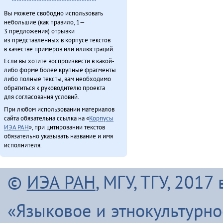
Вы можете свободно использовать
небольшие (как правило, 1—
3 предложения) отрывки
из представленных в корпусе текстов
в качестве примеров или иллюстраций.
Если вы хотите воспроизвести в какой-
либо форме более крупные фрагменты
либо полные тексты, вам необходимо
обратиться к руководителю проекта
для согласования условий.
При любом использовании материалов
сайта обязательна ссылка на «
Корпусы
ИЭА РАН
», при цитировании текстов
обязательно указывать название и имя
исполнителя.
©
ИЭА РАН
, МГУ, ТГУ, 201
«Языковое и этнокультурн