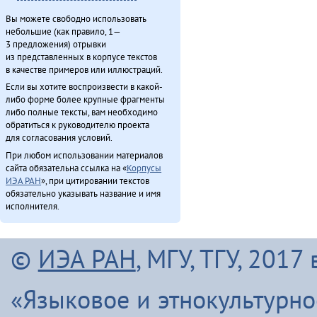
Вы можете свободно использовать
небольшие (как правило, 1—
3 предложения) отрывки
из представленных в корпусе текстов
в качестве примеров или иллюстраций.
Если вы хотите воспроизвести в какой-
либо форме более крупные фрагменты
либо полные тексты, вам необходимо
обратиться к руководителю проекта
для согласования условий.
При любом использовании материалов
сайта обязательна ссылка на «
Корпусы
ИЭА РАН
», при цитировании текстов
обязательно указывать название и имя
исполнителя.
©
ИЭА РАН
, МГУ, ТГУ, 201
«Языковое и этнокультурн