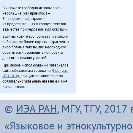
Вы можете свободно использовать
небольшие (как правило, 1—
3 предложения) отрывки
из представленных в корпусе текстов
в качестве примеров или иллюстраций.
Если вы хотите воспроизвести в какой-
либо форме более крупные фрагменты
либо полные тексты, вам необходимо
обратиться к руководителю проекта
для согласования условий.
При любом использовании материалов
сайта обязательна ссылка на «
Корпусы
ИЭА РАН
», при цитировании текстов
обязательно указывать название и имя
исполнителя.
©
ИЭА РАН
, МГУ, ТГУ, 201
«Языковое и этнокультурн