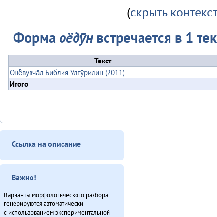
(
скрыть контекс
Форма
оёдӯн
встречается в 1 тек
Текст
Онё̄вувча̄л Библия Улгӯрилин (2011)
Итого
Ссылка на описание
Важно!
Варианты морфологического разбора
генерируются автоматически
с использованием экспериментальной