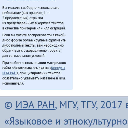
Вы можете свободно использовать
небольшие (как правило, 1—
3 предложения) отрывки
из представленных в корпусе текстов
в качестве примеров или иллюстраций.
Если вы хотите воспроизвести в какой-
либо форме более крупные фрагменты
либо полные тексты, вам необходимо
обратиться к руководителю проекта
для согласования условий.
При любом использовании материалов
сайта обязательна ссылка на «
Корпусы
ИЭА РАН
», при цитировании текстов
обязательно указывать название и имя
исполнителя.
©
ИЭА РАН
, МГУ, ТГУ, 201
«Языковое и этнокультурн