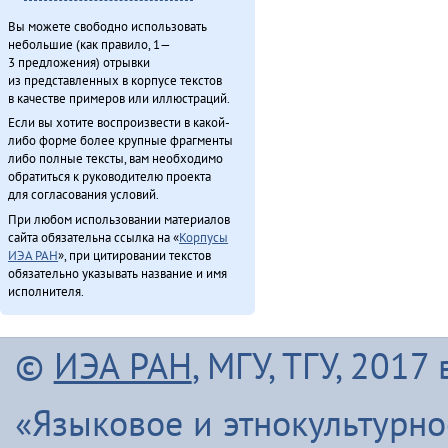
Вы можете свободно использовать
небольшие (как правило, 1—
3 предложения) отрывки
из представленных в корпусе текстов
в качестве примеров или иллюстраций.
Если вы хотите воспроизвести в какой-
либо форме более крупные фрагменты
либо полные тексты, вам необходимо
обратиться к руководителю проекта
для согласования условий.
При любом использовании материалов
сайта обязательна ссылка на «
Корпусы
ИЭА РАН
», при цитировании текстов
обязательно указывать название и имя
исполнителя.
©
ИЭА РАН
, МГУ, ТГУ, 201
«Языковое и этнокультурн