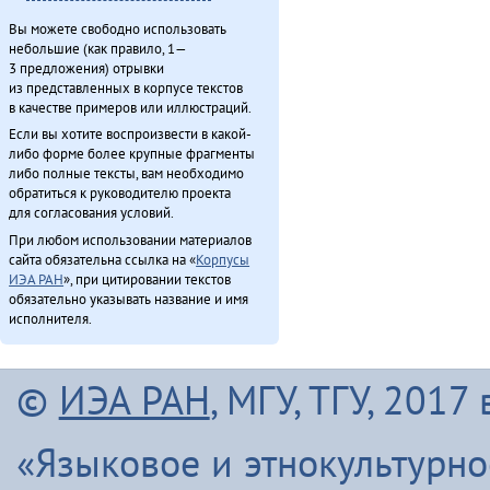
Вы можете свободно использовать
небольшие (как правило, 1—
3 предложения) отрывки
из представленных в корпусе текстов
в качестве примеров или иллюстраций.
Если вы хотите воспроизвести в какой-
либо форме более крупные фрагменты
либо полные тексты, вам необходимо
обратиться к руководителю проекта
для согласования условий.
При любом использовании материалов
сайта обязательна ссылка на «
Корпусы
ИЭА РАН
», при цитировании текстов
обязательно указывать название и имя
исполнителя.
©
ИЭА РАН
, МГУ, ТГУ, 201
«Языковое и этнокультурн