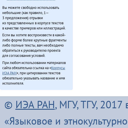
Вы можете свободно использовать
небольшие (как правило, 1—
3 предложения) отрывки
из представленных в корпусе текстов
в качестве примеров или иллюстраций.
Если вы хотите воспроизвести в какой-
либо форме более крупные фрагменты
либо полные тексты, вам необходимо
обратиться к руководителю проекта
для согласования условий.
При любом использовании материалов
сайта обязательна ссылка на «
Корпусы
ИЭА РАН
», при цитировании текстов
обязательно указывать название и имя
исполнителя.
©
ИЭА РАН
, МГУ, ТГУ, 201
«Языковое и этнокультурн