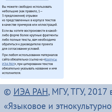
Вы можете свободно использовать
небольшие (как правило, 1—
3 предложения) отрывки
из представленных в корпусе текстов
в качестве примеров или иллюстраций.
Если вы хотите воспроизвести в какой-
либо форме более крупные фрагменты
либо полные тексты, вам необходимо
обратиться к руководителю проекта
для согласования условий.
При любом использовании материалов
сайта обязательна ссылка на «
Корпусы
ИЭА РАН
», при цитировании текстов
обязательно указывать название и имя
исполнителя.
©
ИЭА РАН
, МГУ, ТГУ, 201
«Языковое и этнокультурн