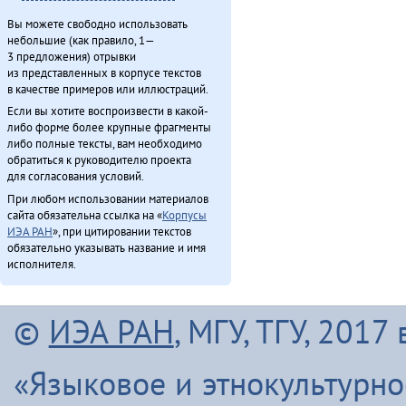
Вы можете свободно использовать
небольшие (как правило, 1—
3 предложения) отрывки
из представленных в корпусе текстов
в качестве примеров или иллюстраций.
Если вы хотите воспроизвести в какой-
либо форме более крупные фрагменты
либо полные тексты, вам необходимо
обратиться к руководителю проекта
для согласования условий.
При любом использовании материалов
сайта обязательна ссылка на «
Корпусы
ИЭА РАН
», при цитировании текстов
обязательно указывать название и имя
исполнителя.
©
ИЭА РАН
, МГУ, ТГУ, 201
«Языковое и этнокультурн