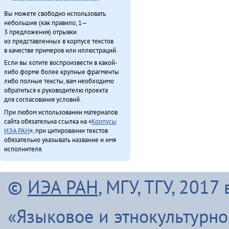
Вы можете свободно использовать
небольшие (как правило, 1—
3 предложения) отрывки
из представленных в корпусе текстов
в качестве примеров или иллюстраций.
Если вы хотите воспроизвести в какой-
либо форме более крупные фрагменты
либо полные тексты, вам необходимо
обратиться к руководителю проекта
для согласования условий.
При любом использовании материалов
сайта обязательна ссылка на «
Корпусы
ИЭА РАН
», при цитировании текстов
обязательно указывать название и имя
исполнителя.
©
ИЭА РАН
, МГУ, ТГУ, 201
«Языковое и этнокультурн