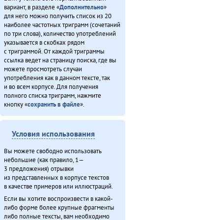
вариант, в разделе «
Дополнительно
»
для него можно получить список из 20
наиболее частотных триграмм (сочетаний
по три слова), количество употреблений
указывается в скобках рядом
с триграммой. От каждой триграммы
ссылка ведет на страницу поиска, где вы
можете просмотреть случаи
употребления как в данном тексте, так
и во всем корпусе. Для получения
полного списка триграмм, нажмите
кнопку «
сохранить в файле
».
Условия использования
Вы можете свободно использовать
небольшие (как правило, 1—
3 предложения) отрывки
из представленных в корпусе текстов
в качестве примеров или иллюстраций.
Если вы хотите воспроизвести в какой-
либо форме более крупные фрагменты
либо полные тексты, вам необходимо