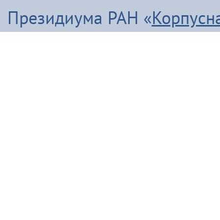
Президиума РАН «
Корпусн