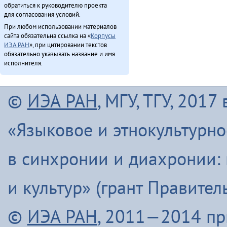
обратиться к руководителю проекта
для согласования условий.
При любом использовании материалов
сайта обязательна ссылка на «
Корпусы
ИЭА РАН
», при цитировании текстов
обязательно указывать название и имя
исполнителя.
©
ИЭА РАН
, МГУ, ТГУ, 201
«Языковое и этнокультурн
в синхронии и диахронии:
и культур» (грант Правите
©
ИЭА РАН
, 2011—2014 п