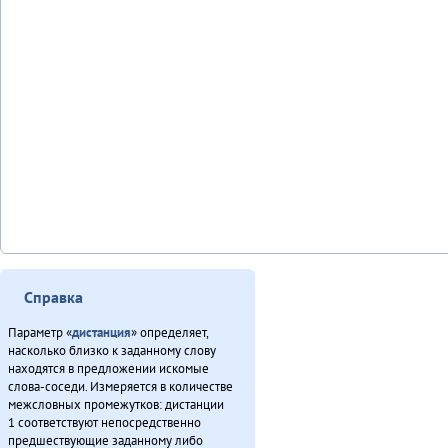
Справка
Параметр «
дистанция
» определяет,
насколько близко к заданному слову
находятся в предложении искомые
слова-соседи. Измеряется в количестве
межсловных промежутков: дистанции
1 соответствуют непосредственно
предшествующие заданному либо