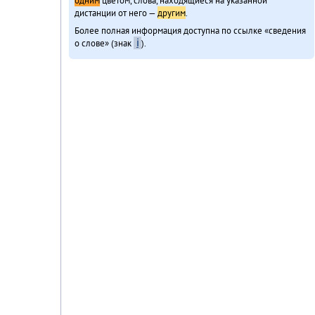
дистанции от него —
другим
.
Более полная информация доступна по ссылке «сведения
о слове» (знак
ℹ
).