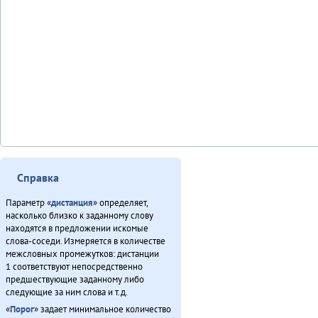
Справка
Параметр «
дистанция
» определяет,
насколько близко к заданному слову
находятся в предложении искомые
слова-соседи. Измеряется в количестве
межсловных промежутков: дистанции
1 соответствуют непосредственно
предшествующие заданному либо
следующие за ним слова и т.д.
«
Порог
» задает минимальное количество