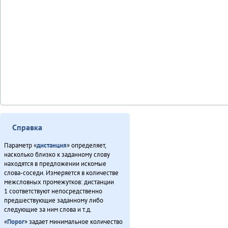
Справка
Параметр «
дистанция
» определяет,
насколько близко к заданному слову
находятся в предложении искомые
слова-соседи. Измеряется в количестве
межсловных промежутков: дистанции
1 соответствуют непосредственно
предшествующие заданному либо
следующие за ним слова и т.д.
«
Порог
» задает минимальное количество