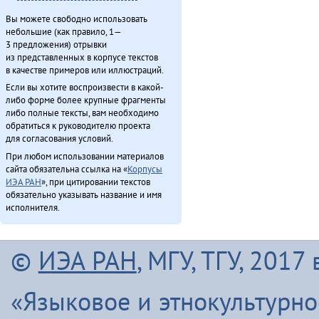
Вы можете свободно использовать
небольшие (как правило, 1—
3 предложения) отрывки
из представленных в корпусе текстов
в качестве примеров или иллюстраций.
Если вы хотите воспроизвести в какой-
либо форме более крупные фрагменты
либо полные тексты, вам необходимо
обратиться к руководителю проекта
для согласования условий.
При любом использовании материалов
сайта обязательна ссылка на «
Корпусы
ИЭА РАН
», при цитировании текстов
обязательно указывать название и имя
исполнителя.
©
ИЭА РАН
, МГУ, ТГУ, 201
«Языковое и этнокультурн