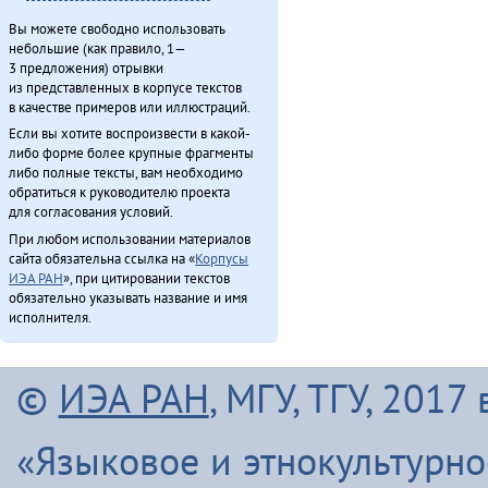
Вы можете свободно использовать
небольшие (как правило, 1—
3 предложения) отрывки
из представленных в корпусе текстов
в качестве примеров или иллюстраций.
Если вы хотите воспроизвести в какой-
либо форме более крупные фрагменты
либо полные тексты, вам необходимо
обратиться к руководителю проекта
для согласования условий.
При любом использовании материалов
сайта обязательна ссылка на «
Корпусы
ИЭА РАН
», при цитировании текстов
обязательно указывать название и имя
исполнителя.
©
ИЭА РАН
, МГУ, ТГУ, 201
«Языковое и этнокультурн