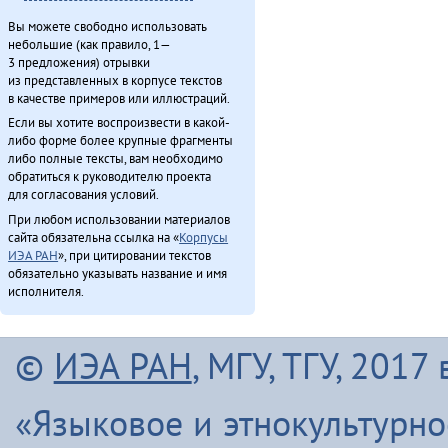
Вы можете свободно использовать
небольшие (как правило, 1—
3 предложения) отрывки
из представленных в корпусе текстов
в качестве примеров или иллюстраций.
Если вы хотите воспроизвести в какой-
либо форме более крупные фрагменты
либо полные тексты, вам необходимо
обратиться к руководителю проекта
для согласования условий.
При любом использовании материалов
сайта обязательна ссылка на «
Корпусы
ИЭА РАН
», при цитировании текстов
обязательно указывать название и имя
исполнителя.
©
ИЭА РАН
, МГУ, ТГУ, 201
«Языковое и этнокультурн