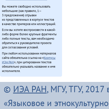
Вы можете свободно использовать
небольшие (как правило, 1—
3 предложения) отрывки
из представленных в корпусе текстов
в качестве примеров или иллюстраций.
Если вы хотите воспроизвести в какой-
либо форме более крупные фрагменты
либо полные тексты, вам необходимо
обратиться к руководителю проекта
для согласования условий.
При любом использовании материалов
сайта обязательна ссылка на «
Корпусы
ИЭА РАН
», при цитировании текстов
обязательно указывать название и имя
исполнителя.
©
ИЭА РАН
, МГУ, ТГУ, 201
«Языковое и этнокультурн