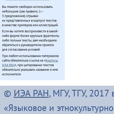
Вы можете свободно использовать
небольшие (как правило, 1—
3 предложения) отрывки
из представленных в корпусе текстов
в качестве примеров или иллюстраций.
Если вы хотите воспроизвести в какой-
либо форме более крупные фрагменты
либо полные тексты, вам необходимо
обратиться к руководителю проекта
для согласования условий.
При любом использовании материалов
сайта обязательна ссылка на «
Корпусы
ИЭА РАН
», при цитировании текстов
обязательно указывать название и имя
исполнителя.
©
ИЭА РАН
, МГУ, ТГУ, 201
«Языковое и этнокультурн