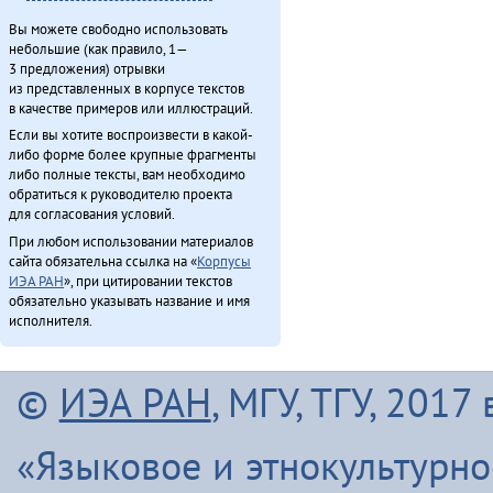
Вы можете свободно использовать
небольшие (как правило, 1—
3 предложения) отрывки
из представленных в корпусе текстов
в качестве примеров или иллюстраций.
Если вы хотите воспроизвести в какой-
либо форме более крупные фрагменты
либо полные тексты, вам необходимо
обратиться к руководителю проекта
для согласования условий.
При любом использовании материалов
сайта обязательна ссылка на «
Корпусы
ИЭА РАН
», при цитировании текстов
обязательно указывать название и имя
исполнителя.
©
ИЭА РАН
, МГУ, ТГУ, 201
«Языковое и этнокультурн