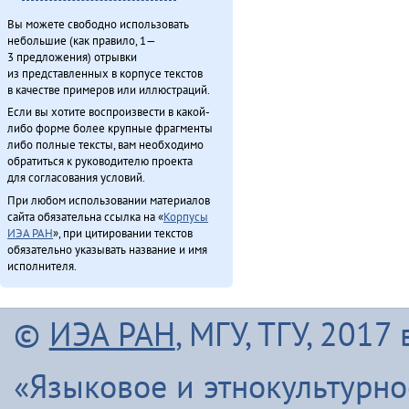
Вы можете свободно использовать
небольшие (как правило, 1—
3 предложения) отрывки
из представленных в корпусе текстов
в качестве примеров или иллюстраций.
Если вы хотите воспроизвести в какой-
либо форме более крупные фрагменты
либо полные тексты, вам необходимо
обратиться к руководителю проекта
для согласования условий.
При любом использовании материалов
сайта обязательна ссылка на «
Корпусы
ИЭА РАН
», при цитировании текстов
обязательно указывать название и имя
исполнителя.
©
ИЭА РАН
, МГУ, ТГУ, 201
«Языковое и этнокультурн