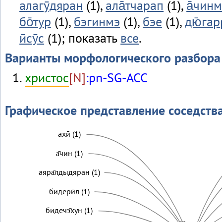
алагӯдяран
(1),
ала̄тчарап
(1),
а̄чинм
бо̄тур
(1),
бэгинмэ
(1),
бэе
(1),
дю̄гар
ӣсӯс
(1); показать
все
.
Варианты морфологического разбора
христос
[N]
:pn-SG-ACC
Графическое представление соседств
ахӣ (1)
а̄чин (1)
аяра̄лдыдяран (1)
бидерӣл (1)
бидечэ̄хун (1)