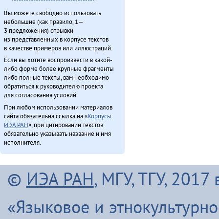
Вы можете свободно использовать
небольшие (как правило, 1—
3 предложения) отрывки
из представленных в корпусе текстов
в качестве примеров или иллюстраций.
Если вы хотите воспроизвести в какой-
либо форме более крупные фрагменты
либо полные тексты, вам необходимо
обратиться к руководителю проекта
для согласования условий.
При любом использовании материалов
сайта обязательна ссылка на «
Корпусы
ИЭА РАН
», при цитировании текстов
обязательно указывать название и имя
исполнителя.
©
ИЭА РАН
, МГУ, ТГУ, 201
«Языковое и этнокультурн