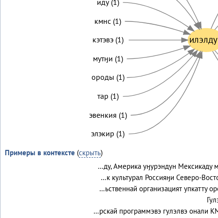
иду (1)
кмнс (1)
илэлду
кэтэвэ (1)
мутӈи (1)
ороды (1)
тар (1)
эвенкия (1)
элэкир (1)
Примеры в контексте
(
скрыть
)
…ду, Америка уӈурэндун Мексикаду 
…к культурал Россияӈи Северо-Вост
…ьственнай организацият упкатту о
Гул
…рскай программэвэ гулэлвэ онали 