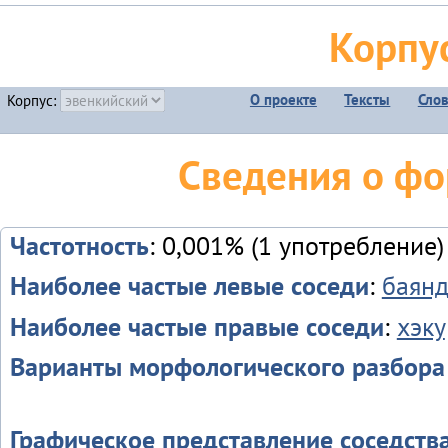
Корпу
О проекте
Тексты
Сло
Корпус:
Сведения о фо
Частотность
: 0,001% (1 употребление)
Наиболее частые левые соседи
:
баянд
Наиболее частые правые соседи
:
хэку
Варианты морфологического разбора
Графическое представление соседств