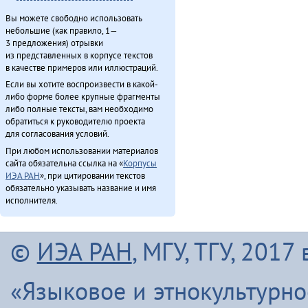
Вы можете свободно использовать
небольшие (как правило, 1—
3 предложения) отрывки
из представленных в корпусе текстов
в качестве примеров или иллюстраций.
Если вы хотите воспроизвести в какой-
либо форме более крупные фрагменты
либо полные тексты, вам необходимо
обратиться к руководителю проекта
для согласования условий.
При любом использовании материалов
сайта обязательна ссылка на «
Корпусы
ИЭА РАН
», при цитировании текстов
обязательно указывать название и имя
исполнителя.
©
ИЭА РАН
, МГУ, ТГУ, 201
«Языковое и этнокультурн