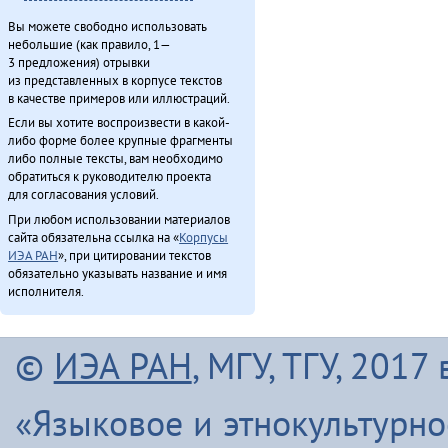
Вы можете свободно использовать
небольшие (как правило, 1—
3 предложения) отрывки
из представленных в корпусе текстов
в качестве примеров или иллюстраций.
Если вы хотите воспроизвести в какой-
либо форме более крупные фрагменты
либо полные тексты, вам необходимо
обратиться к руководителю проекта
для согласования условий.
При любом использовании материалов
сайта обязательна ссылка на «
Корпусы
ИЭА РАН
», при цитировании текстов
обязательно указывать название и имя
исполнителя.
©
ИЭА РАН
, МГУ, ТГУ, 201
«Языковое и этнокультурн