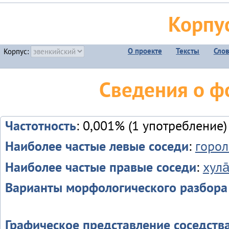
Корпу
О проекте
Тексты
Сло
Корпус:
Сведения о фо
Частотность
: 0,001% (1 употребление)
Наиболее частые левые соседи
:
горол
Наиболее частые правые соседи
:
хула
Варианты морфологического разбора
Графическое представление соседств