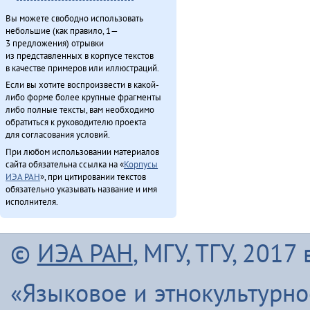
Вы можете свободно использовать
небольшие (как правило, 1—
3 предложения) отрывки
из представленных в корпусе текстов
в качестве примеров или иллюстраций.
Если вы хотите воспроизвести в какой-
либо форме более крупные фрагменты
либо полные тексты, вам необходимо
обратиться к руководителю проекта
для согласования условий.
При любом использовании материалов
сайта обязательна ссылка на «
Корпусы
ИЭА РАН
», при цитировании текстов
обязательно указывать название и имя
исполнителя.
©
ИЭА РАН
, МГУ, ТГУ, 201
«Языковое и этнокультурн