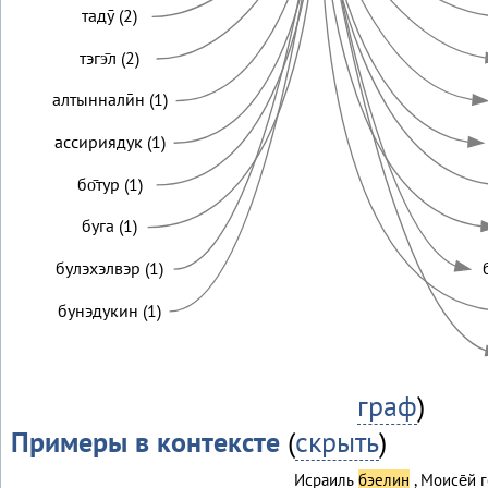
тадӯ (2)
тэгэ̄л (2)
алтынналӣн (1)
ассириядук (1)
бо̄тур (1)
буга (1)
булэхэлвэр (1)
бунэдукин (1)
граф
)
Примеры в контексте
(
скрыть
)
Исраиль
бэелин
, Моисе̄й 