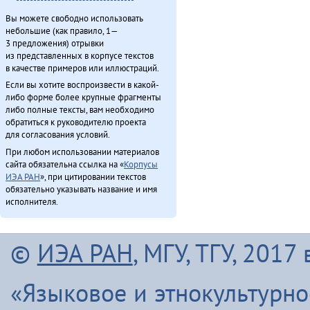
Вы можете свободно использовать
небольшие (как правило, 1—
3 предложения) отрывки
из представленных в корпусе текстов
в качестве примеров или иллюстраций.
Если вы хотите воспроизвести в какой-
либо форме более крупные фрагменты
либо полные тексты, вам необходимо
обратиться к руководителю проекта
для согласования условий.
При любом использовании материалов
сайта обязательна ссылка на «
Корпусы
ИЭА РАН
», при цитировании текстов
обязательно указывать название и имя
исполнителя.
©
ИЭА РАН
, МГУ, ТГУ, 201
«Языковое и этнокультурн