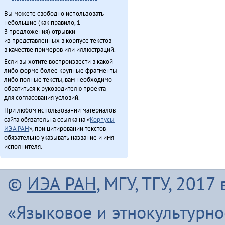
Вы можете свободно использовать
небольшие (как правило, 1—
3 предложения) отрывки
из представленных в корпусе текстов
в качестве примеров или иллюстраций.
Если вы хотите воспроизвести в какой-
либо форме более крупные фрагменты
либо полные тексты, вам необходимо
обратиться к руководителю проекта
для согласования условий.
При любом использовании материалов
сайта обязательна ссылка на «
Корпусы
ИЭА РАН
», при цитировании текстов
обязательно указывать название и имя
исполнителя.
©
ИЭА РАН
, МГУ, ТГУ, 201
«Языковое и этнокультурн