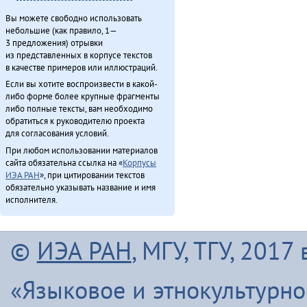
Вы можете свободно использовать
небольшие (как правило, 1—
3 предложения) отрывки
из представленных в корпусе текстов
в качестве примеров или иллюстраций.
Если вы хотите воспроизвести в какой-
либо форме более крупные фрагменты
либо полные тексты, вам необходимо
обратиться к руководителю проекта
для согласования условий.
При любом использовании материалов
сайта обязательна ссылка на «
Корпусы
ИЭА РАН
», при цитировании текстов
обязательно указывать название и имя
исполнителя.
©
ИЭА РАН
, МГУ, ТГУ, 201
«Языковое и этнокультурн