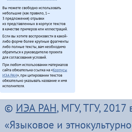
Вы можете свободно использовать
небольшие (как правило, 1—
3 предложения) отрывки
из представленных в корпусе текстов
в качестве примеров или иллюстраций.
Если вы хотите воспроизвести в какой-
либо форме более крупные фрагменты
либо полные тексты, вам необходимо
обратиться к руководителю проекта
для согласования условий.
При любом использовании материалов
сайта обязательна ссылка на «
Корпусы
ИЭА РАН
», при цитировании текстов
обязательно указывать название и имя
исполнителя.
©
ИЭА РАН
, МГУ, ТГУ, 201
«Языковое и этнокультурн