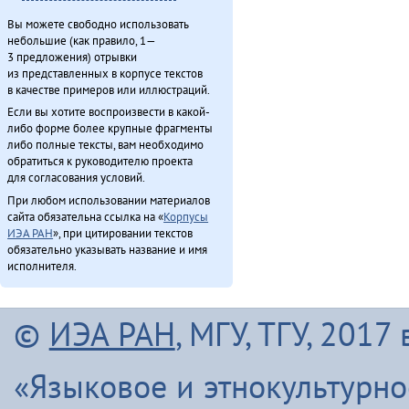
Вы можете свободно использовать
небольшие (как правило, 1—
3 предложения) отрывки
из представленных в корпусе текстов
в качестве примеров или иллюстраций.
Если вы хотите воспроизвести в какой-
либо форме более крупные фрагменты
либо полные тексты, вам необходимо
обратиться к руководителю проекта
для согласования условий.
При любом использовании материалов
сайта обязательна ссылка на «
Корпусы
ИЭА РАН
», при цитировании текстов
обязательно указывать название и имя
исполнителя.
©
ИЭА РАН
, МГУ, ТГУ, 201
«Языковое и этнокультурн