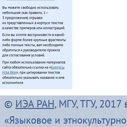
Вы можете свободно использовать
небольшие (как правило, 1—
3 предложения) отрывки
из представленных в корпусе текстов
в качестве примеров или иллюстраций.
Если вы хотите воспроизвести в какой-
либо форме более крупные фрагменты
либо полные тексты, вам необходимо
обратиться к руководителю проекта
для согласования условий.
При любом использовании материалов
сайта обязательна ссылка на «
Корпусы
ИЭА РАН
», при цитировании текстов
обязательно указывать название и имя
исполнителя.
©
ИЭА РАН
, МГУ, ТГУ, 201
«Языковое и этнокультурн