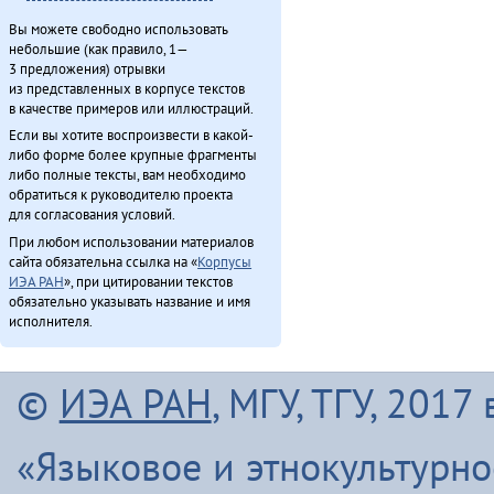
Вы можете свободно использовать
небольшие (как правило, 1—
3 предложения) отрывки
из представленных в корпусе текстов
в качестве примеров или иллюстраций.
Если вы хотите воспроизвести в какой-
либо форме более крупные фрагменты
либо полные тексты, вам необходимо
обратиться к руководителю проекта
для согласования условий.
При любом использовании материалов
сайта обязательна ссылка на «
Корпусы
ИЭА РАН
», при цитировании текстов
обязательно указывать название и имя
исполнителя.
©
ИЭА РАН
, МГУ, ТГУ, 201
«Языковое и этнокультурн