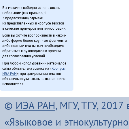
Вы можете свободно использовать
небольшие (как правило, 1—
3 предложения) отрывки
из представленных в корпусе текстов
в качестве примеров или иллюстраций.
Если вы хотите воспроизвести в какой-
либо форме более крупные фрагменты
либо полные тексты, вам необходимо
обратиться к руководителю проекта
для согласования условий.
При любом использовании материалов
сайта обязательна ссылка на «
Корпусы
ИЭА РАН
», при цитировании текстов
обязательно указывать название и имя
исполнителя.
©
ИЭА РАН
, МГУ, ТГУ, 201
«Языковое и этнокультурн