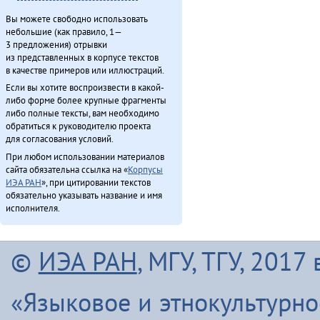
Вы можете свободно использовать
небольшие (как правило, 1—
3 предложения) отрывки
из представленных в корпусе текстов
в качестве примеров или иллюстраций.
Если вы хотите воспроизвести в какой-
либо форме более крупные фрагменты
либо полные тексты, вам необходимо
обратиться к руководителю проекта
для согласования условий.
При любом использовании материалов
сайта обязательна ссылка на «
Корпусы
ИЭА РАН
», при цитировании текстов
обязательно указывать название и имя
исполнителя.
©
ИЭА РАН
, МГУ, ТГУ, 201
«Языковое и этнокультурн