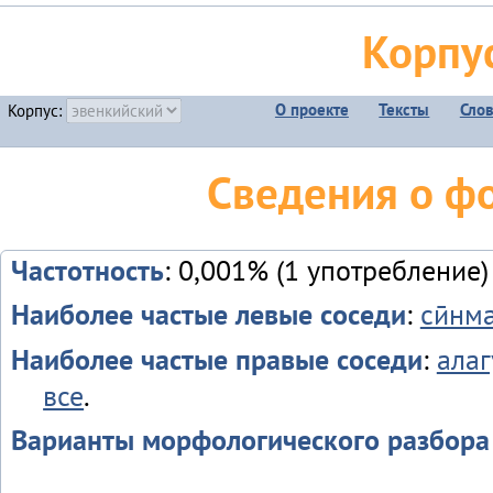
Корпу
О проекте
Тексты
Сло
Корпус:
Сведения о ф
Частотность
: 0,001% (1 употребление)
Наиболее частые левые соседи
:
сӣнма
Наиболее частые правые соседи
:
алаг
все
.
Варианты морфологического разбора